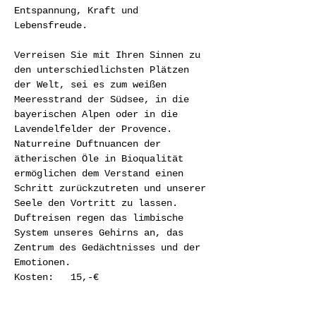
Entspannung, Kraft und 
Lebensfreude.

Verreisen Sie mit Ihren Sinnen zu 
den unterschiedlichsten Plätzen 
der Welt, sei es zum weißen 
Meeresstrand der Südsee, in die 
bayerischen Alpen oder in die 
Lavendelfelder der Provence. 
Naturreine Duftnuancen der 
ätherischen Öle in Bioqualität 
ermöglichen dem Verstand einen 
Schritt zurückzutreten und unserer 
Seele den Vortritt zu lassen. 
Duftreisen regen das limbische 
System unseres Gehirns an, das 
Zentrum des Gedächtnisses und der 
Emotionen.
Kosten:	15,-€