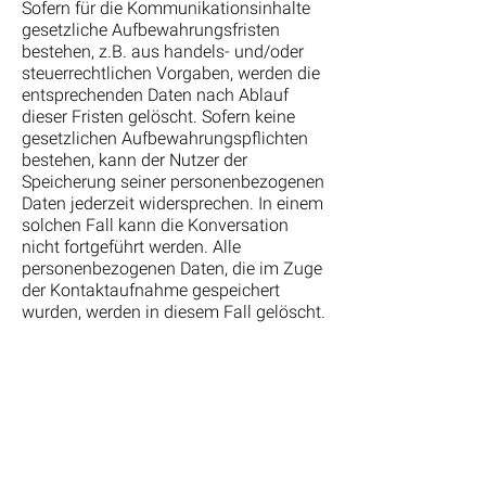
Sofern für die Kommunikationsinhalte
gesetzliche Aufbewahrungsfristen
bestehen, z.B. aus handels- und/oder
steuerrechtlichen Vorgaben, werden die
entsprechenden Daten nach Ablauf
dieser Fristen gelöscht. Sofern keine
gesetzlichen Aufbewahrungspflichten
bestehen, kann der Nutzer der
Speicherung seiner personenbezogenen
Daten jederzeit widersprechen. In einem
solchen Fall kann die Konversation
nicht fortgeführt werden. Alle
personenbezogenen Daten, die im Zuge
der Kontaktaufnahme gespeichert
wurden, werden in diesem Fall gelöscht.
Verwendung von Cookies
Verwendung von Cookies Die
Internetseiten verwenden teilweise so
genannte Cookies. Cookies richten auf
Ihrem Rechner keinen Schaden an und
enthalten keine Viren. Cookies dienen
dazu, unser Angebot nutzerfreundlicher,