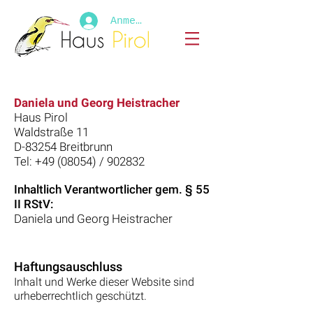
Anmelden
Daniela und Georg Heistracher
Haus Pirol
Waldstraße 11
D-83254 Breitbrunn
Tel: +49 (08054) / 902832
Inhaltlich Verantwortlicher gem. § 55
II RStV:
Daniela und Georg Heistracher
Haftungsauschluss
Inhalt und Werke dieser Website sind
urheberrechtlich geschützt.