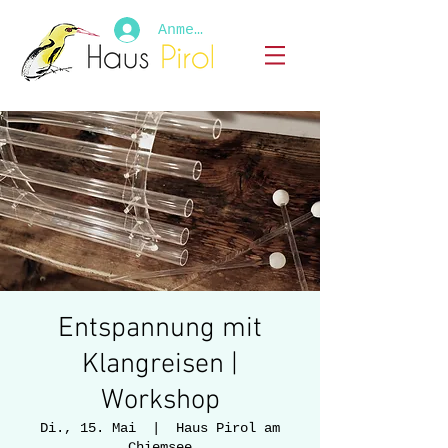
Anmelden
Entspannung mit
Klangreisen |
Workshop
Di., 15. Mai
  |  
Haus Pirol am
Chiemsee