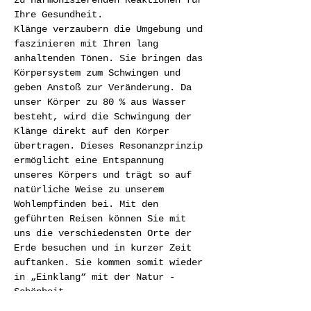
zu harmonisierenden Reaktionen für 
Ihre Gesundheit.

Klänge verzaubern die Umgebung und 
faszinieren mit Ihren lang 
anhaltenden Tönen. Sie bringen das 
Körpersystem zum Schwingen und 
geben Anstoß zur Veränderung. Da 
unser Körper zu 80 % aus Wasser 
besteht, wird die Schwingung der 
Klänge direkt auf den Körper 
übertragen. Dieses Resonanzprinzip 
ermöglicht eine Entspannung 
unseres Körpers und trägt so auf 
natürliche Weise zu unserem 
Wohlempfinden bei. Mit den  
geführten Reisen können Sie mit 
uns die verschiedensten Orte der 
Erde besuchen und in kurzer Zeit 
auftanken. Sie kommen somit wieder 
in „Einklang“ mit der Natur - 
Schönheit.
Kosten:	15,-€