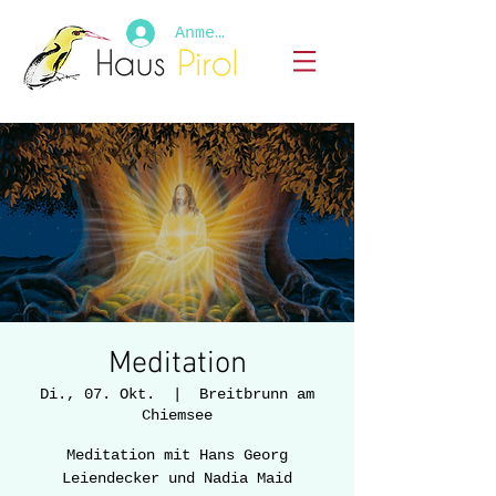
Anmelden
Meditation
Di., 07. Okt.
  |  
Breitbrunn am
Chiemsee
Meditation mit Hans Georg
Leiendecker und Nadia Maid