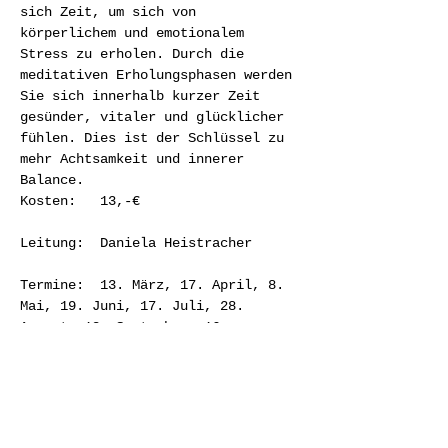
sich Zeit, um sich von 
körperlichem und emotionalem 
Stress zu erholen. Durch die 
meditativen Erholungsphasen werden 
Sie sich innerhalb kurzer Zeit 
gesünder, vitaler und glücklicher 
fühlen. Dies ist der Schlüssel zu 
mehr Achtsamkeit und innerer 
Balance.
Kosten:	13,-€
Leitung:	Daniela Heistracher
Termine: 	13. März, 17. April, 8. 
Mai, 19. Juni, 17. Juli, 28. 
August, 18. September, 16. 
Oktober, 			13. November, 
11. Dezember