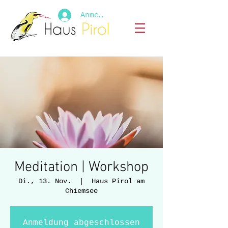
Anmelden
Meditation | Workshop
Di., 13. Nov.
  |  
Haus Pirol am
Chiemsee
Anmeldung abgeschlossen