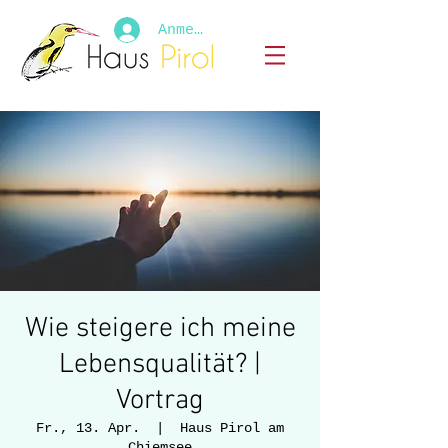
Anmelden
Wie steigere ich meine
Lebensqualität? |
Vortrag
Fr., 13. Apr.
  |  
Haus Pirol am
Chiemsee