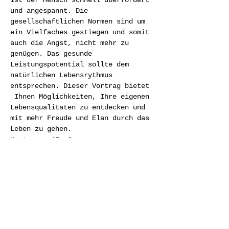
ist der Mensch schnell überfordert 
und angespannt. Die 
gesellschaftlichen Normen sind um 
ein Vielfaches gestiegen und somit 
auch die Angst, nicht mehr zu 
genügen. Das gesunde 
Leistungspotential sollte dem 
natürlichen Lebensrythmus 
entsprechen. Dieser Vortrag bietet 
 Ihnen Möglichkeiten, Ihre eigenen 
Lebensqualitäten zu entdecken und 
mit mehr Freude und Elan durch das 
Leben zu gehen.
Leitung:	Georg Heistracher
Diese Veranstaltung teilen